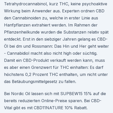
Tetrahydrocannabinol, kurz THC, keine psychoaktive
Wirkung beim Anwender aus. Experten ordnen CBD
den Cannabinoiden zu, welche in erster Linie aus
Hanfpflanzen extrahiert werden. Im Rahmen der
Pflanzenheilkunde wurden die Substanzen relativ spät
entdeckt. Erst in den siebziger Jahren gelang es CBD-
Öl bei dm und Rossmann: Das Hin und Her geht weiter
- Cannabidiol macht also nicht high oder süchtig.
Damit ein CBD-Produkt verkauft werden kann, muss
es aber einen Grenzwert für THC einhalten: Es darf
höchstens 0,2 Prozent THC enthalten, um nicht unter
das Betäubungsmittelgesetz zu fallen.
Bei Nordic Oil lassen sich mit SUPBEW15 15% auf die
bereits reduzierten Online-Preise sparen. Bei CBD-
Vital gibt es mit CBD11NATURE 10% Rabatt.