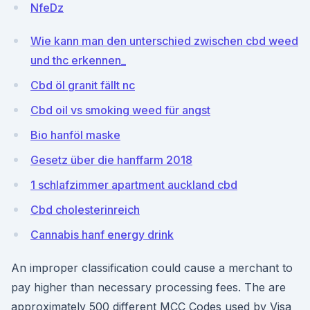
NfeDz
Wie kann man den unterschied zwischen cbd weed
und thc erkennen_
Cbd öl granit fällt nc
Cbd oil vs smoking weed für angst
Bio hanföl maske
Gesetz über die hanffarm 2018
1 schlafzimmer apartment auckland cbd
Cbd cholesterinreich
Cannabis hanf energy drink
An improper classification could cause a merchant to
pay higher than necessary processing fees. The are
approximately 500 different MCC Codes used by Visa