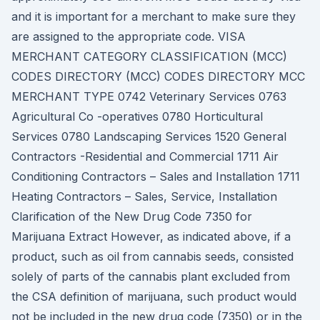
and it is important for a merchant to make sure they
are assigned to the appropriate code. VISA
MERCHANT CATEGORY CLASSIFICATION (MCC)
CODES DIRECTORY (MCC) CODES DIRECTORY MCC
MERCHANT TYPE 0742 Veterinary Services 0763
Agricultural Co -operatives 0780 Horticultural
Services 0780 Landscaping Services 1520 General
Contractors -Residential and Commercial 1711 Air
Conditioning Contractors – Sales and Installation 1711
Heating Contractors – Sales, Service, Installation
Clarification of the New Drug Code 7350 for
Marijuana Extract However, as indicated above, if a
product, such as oil from cannabis seeds, consisted
solely of parts of the cannabis plant excluded from
the CSA definition of marijuana, such product would
not be included in the new drug code (7350) or in the