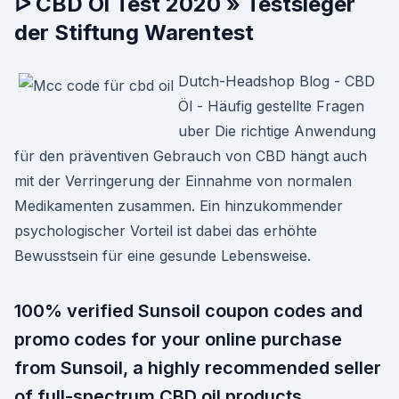
ᐅ CBD Öl Test 2020 » Testsieger
der Stiftung Warentest
Dutch-Headshop Blog - CBD
Öl - Häufig gestellte Fragen
uber Die richtige Anwendung
für den präventiven Gebrauch von CBD hängt auch
mit der Verringerung der Einnahme von normalen
Medikamenten zusammen. Ein hinzukommender
psychologischer Vorteil ist dabei das erhöhte
Bewusstsein für eine gesunde Lebensweise.
100% verified Sunsoil coupon codes and
promo codes for your online purchase
from Sunsoil, a highly recommended seller
of full-spectrum CBD oil products.