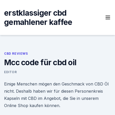
Skip
to
erstklassiger cbd
content
gemahlener kaffee
CBD REVIEWS
Mcc code für cbd oil
EDITOR
Einige Menschen mögen den Geschmack von CBD Öl
nicht. Deshalb haben wir für diesen Personenkreis
Kapseln mit CBD im Angebot, die Sie in unserem
Online Shop kaufen können.