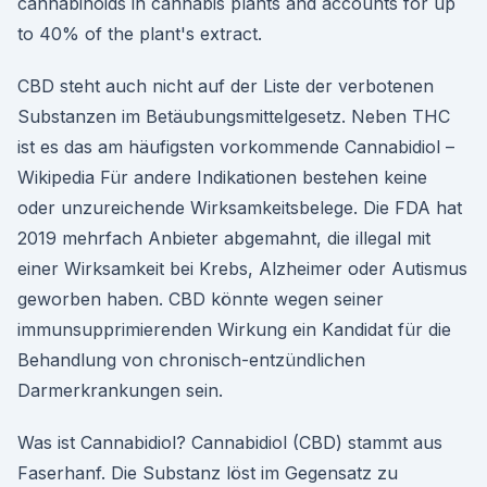
cannabinoids in cannabis plants and accounts for up
to 40% of the plant's extract.
CBD steht auch nicht auf der Liste der verbotenen
Substanzen im Betäubungsmittelgesetz. Neben THC
ist es das am häufigsten vorkommende Cannabidiol –
Wikipedia Für andere Indikationen bestehen keine
oder unzureichende Wirksamkeitsbelege. Die FDA hat
2019 mehrfach Anbieter abgemahnt, die illegal mit
einer Wirksamkeit bei Krebs, Alzheimer oder Autismus
geworben haben. CBD könnte wegen seiner
immunsupprimierenden Wirkung ein Kandidat für die
Behandlung von chronisch-entzündlichen
Darmerkrankungen sein.
Was ist Cannabidiol? Cannabidiol (CBD) stammt aus
Faserhanf. Die Substanz löst im Gegensatz zu