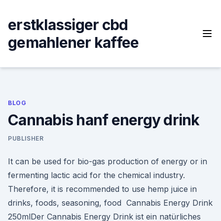
Skip
to
erstklassiger cbd
content
gemahlener kaffee
BLOG
Cannabis hanf energy drink
PUBLISHER
It can be used for bio-gas production of energy or in
fermenting lactic acid for the chemical industry.
Therefore, it is recommended to use hemp juice in
drinks, foods, seasoning, food Cannabis Energy Drink
250mlDer Cannabis Energy Drink ist ein natürliches