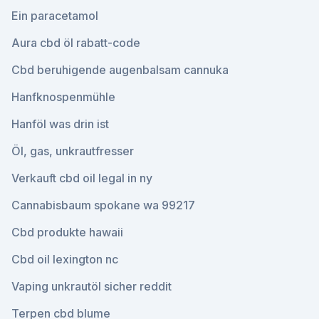
Ein paracetamol
Aura cbd öl rabatt-code
Cbd beruhigende augenbalsam cannuka
Hanfknospenmühle
Hanföl was drin ist
Öl, gas, unkrautfresser
Verkauft cbd oil legal in ny
Cannabisbaum spokane wa 99217
Cbd produkte hawaii
Cbd oil lexington nc
Vaping unkrautöl sicher reddit
Terpen cbd blume