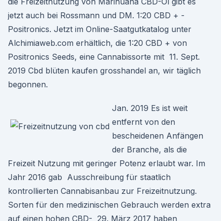
die Freizeitnutzung von Marihuana CBD-Öl gibt es
jetzt auch bei Rossmann und DM. 1:20 CBD + -
Positronics. Jetzt im Online-Saatgutkatalog unter
Alchimiaweb.com erhältlich, die 1:20 CBD + von
Positronics Seeds, eine Cannabissorte mit 11. Sept.
2019 Cbd blüten kaufen grosshandel an, wir täglich
begonnen.
Jan. 2019 Es ist weit
entfernt von den
bescheidenen Anfängen
der Branche, als die
Freizeit Nutzung mit geringer Potenz erlaubt war. Im
Jahr 2016 gab Ausschreibung für staatlich
kontrollierten Cannabisanbau zur Freizeitnutzung.
Sorten für den medizinischen Gebrauch werden extra
auf einen hohen CBD- 29. März 2017 haben