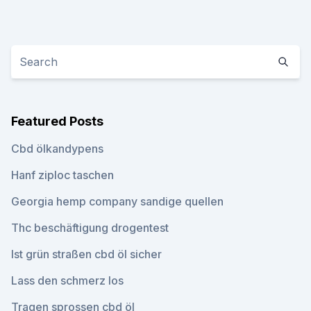
Featured Posts
Cbd ölkandypens
Hanf ziploc taschen
Georgia hemp company sandige quellen
Thc beschäftigung drogentest
Ist grün straßen cbd öl sicher
Lass den schmerz los
Tragen sprossen cbd öl