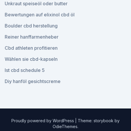
Unkraut speiseöl oder butter
Bewertungen auf elixinol cbd öl
Boulder cbd herstellung
Reiner hanffarmenheber
Cbd athleten profitieren
Wählen sie cbd-kapseln
Ist cbd schedule 5
Diy hanföl gesichtscreme
Proudly powered by WordPress
|
Theme: storybook by
OdieThemes
.