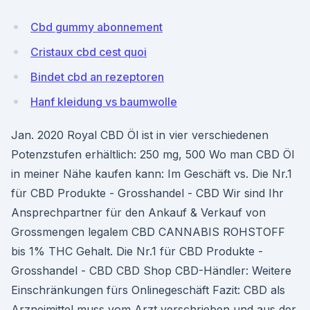
Cbd gummy abonnement
Cristaux cbd cest quoi
Bindet cbd an rezeptoren
Hanf kleidung vs baumwolle
Jan. 2020 Royal CBD Öl ist in vier verschiedenen
Potenzstufen erhältlich: 250 mg, 500 Wo man CBD Öl
in meiner Nähe kaufen kann: Im Geschäft vs. Die Nr.1
für CBD Produkte - Grosshandel - CBD Wir sind Ihr
Ansprechpartner für den Ankauf & Verkauf von
Grossmengen legalem CBD CANNABIS ROHSTOFF
bis 1% THC Gehalt. Die Nr.1 für CBD Produkte -
Grosshandel - CBD CBD Shop CBD-Händler: Weitere
Einschränkungen fürs Onlinegeschäft Fazit: CBD als
Arzneimittel muss vom Arzt verschrieben und aus der