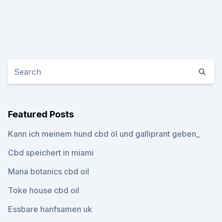
Featured Posts
Kann ich meinem hund cbd öl und galliprant geben_
Cbd speichert in miami
Mana botanics cbd oil
Toke house cbd oil
Essbare hanfsamen uk