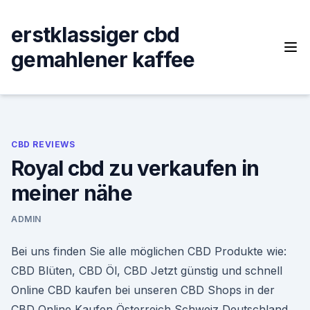
Skip
to
erstklassiger cbd
content
gemahlener kaffee
CBD REVIEWS
Royal cbd zu verkaufen in
meiner nähe
ADMIN
Bei uns finden Sie alle möglichen CBD Produkte wie:
CBD Blüten, CBD Öl, CBD Jetzt günstig und schnell
Online CBD kaufen bei unseren CBD Shops in der
CBD Online Kaufen Österreich Schweiz Deutschland,