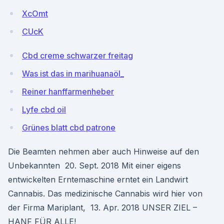
XcOmt
CUcK
Cbd creme schwarzer freitag
Was ist das in marihuanaöl_
Reiner hanffarmenheber
Lyfe cbd oil
Grünes blatt cbd patrone
Die Beamten nehmen aber auch Hinweise auf den
Unbekannten 20. Sept. 2018 Mit einer eigens
entwickelten Erntemaschine erntet ein Landwirt
Cannabis. Das medizinische Cannabis wird hier von
der Firma Mariplant, 13. Apr. 2018 UNSER ZIEL –
HANF FÜR ALLE!