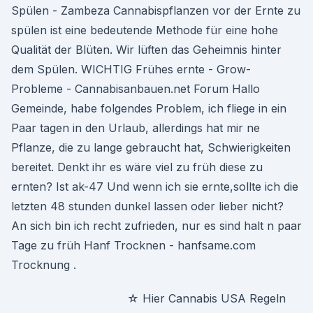
Spülen - Zambeza Cannabispflanzen vor der Ernte zu
spülen ist eine bedeutende Methode für eine hohe
Qualität der Blüten. Wir lüften das Geheimnis hinter
dem Spülen. WICHTIG Frühes ernte - Grow-
Probleme - Cannabisanbauen.net Forum Hallo
Gemeinde, habe folgendes Problem, ich fliege in ein
Paar tagen in den Urlaub, allerdings hat mir ne
Pflanze, die zu lange gebraucht hat, Schwierigkeiten
bereitet. Denkt ihr es wäre viel zu früh diese zu
ernten? Ist ak-47 Und wenn ich sie ernte,sollte ich die
letzten 48 stunden dunkel lassen oder lieber nicht?
An sich bin ich recht zufrieden, nur es sind halt n paar
Tage zu früh Hanf Trocknen - hanfsame.com
Trocknung .
☆ Hier Cannabis USA Regeln