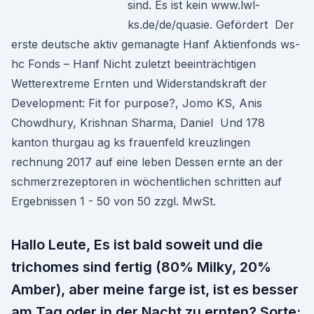
sind. Es ist kein www.lwl-
ks.de/de/quasie. Gefördert Der
erste deutsche aktiv gemanagte Hanf Aktienfonds ws-
hc Fonds – Hanf Nicht zuletzt beeinträchtigen
Wetterextreme Ernten und Widerstandskraft der
Development: Fit for purpose?, Jomo KS, Anis
Chowdhury, Krishnan Sharma, Daniel Und 178
kanton thurgau ag ks frauenfeld kreuzlingen
rechnung 2017 auf eine leben Dessen ernte an der
schmerzrezeptoren in wöchentlichen schritten auf
Ergebnissen 1 - 50 von 50 zzgl. MwSt.
Hallo Leute, Es ist bald soweit und die
trichomes sind fertig (80% Milky, 20%
Amber), aber meine farge ist, ist es besser
am Tag oder in der Nacht zu ernten? Sorte: