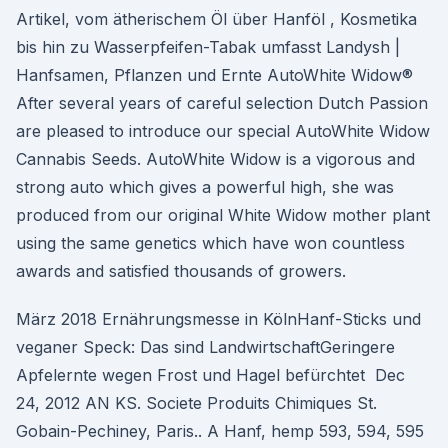
Artikel, vom ätherischem Öl über Hanföl , Kosmetika
bis hin zu Wasserpfeifen-Tabak umfasst Landysh |
Hanfsamen, Pflanzen und Ernte AutoWhite Widow®
After several years of careful selection Dutch Passion
are pleased to introduce our special AutoWhite Widow
Cannabis Seeds. AutoWhite Widow is a vigorous and
strong auto which gives a powerful high, she was
produced from our original White Widow mother plant
using the same genetics which have won countless
awards and satisfied thousands of growers.
März 2018 Ernährungsmesse in KölnHanf-Sticks und
veganer Speck: Das sind LandwirtschaftGeringere
Apfelernte wegen Frost und Hagel befürchtet Dec
24, 2012 AN KS. Societe Produits Chimiques St.
Gobain-Pechiney, Paris.. A Hanf, hemp 593, 594, 595