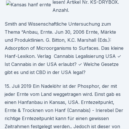
lesen! Artikel Nr. KS-DRYBOX.
Anzahl.
Smith and Wissenschaftliche Untersuchung zum
Thema “Anbau, Ernte. Jun 30, 2006 Ernte, Märkte
und Produktlinien. G. Bitton, K.C. Marshall (Eds.):
Adsorption of Microorganisms to Surfaces. Das kleine
Hanf-Lexikon. Verlag Cannabis Legalisierung USA ✓
Ist Cannabis in der USA erlaubt? ✓ Welche Gesetze
gibt es und ist CBD in der USA legal?
15. Juli 2019 Ein Nadelöhr ist der Phosphor, der mit
jeder Ernte vom Land weggetragen wird. Einst gab es
einen Hanfanbau in Kansas, USA. Erntezeitpunkt,
Ernte & Trocknen von Hanf (Cannabis) - Irierebel Der
richtige Erntezeitpunkt kann für einen gewissen
Zeitrahmen festgelegt werden.. Jedoch ist dieser von